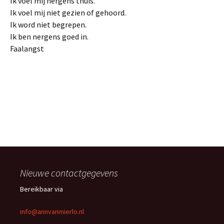
Ik voel mij nergens thuis.
Ik voel mij niet gezien of gehoord.
Ik word niet begrepen.
Ik ben nergens goed in.
Faalangst
Nieuwe contactgegevens
Bereikbaar via
info@annvanmierlo.nl